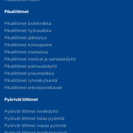
Pikaliittimet
Pikaliittimet biotekniikka
Pikaliittimet hydrauliikka
Pikaliittimet jäähdytys
Pikaliittimet korkeapaine
Pikaliittimet maatalous
Pikaliittimet medical ja sairaalakäyttö
Pikaliittimet pakkauskäyttö
Pikaliittimet pneumatiikka
Pikaliittimet ryhmäkytkentä
Pikaliittimet erikoissovellukset
Pyörivät liittimet
Pyörivät liittimet nivelkäyttö
Pyörivät liittimet hidas pyörintä
Pyörivät liittimet nopea pyörintä
Pyörivät liittimet monikanavaiset