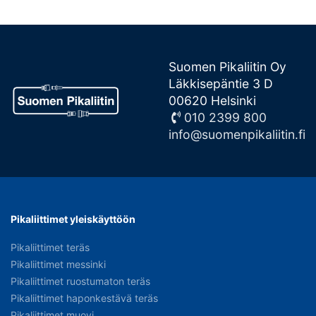
Suomen Pikaliitin Oy
Läkkisepäntie 3 D
00620 Helsinki
010 2399 800
info@suomenpikaliitin.fi
Pikaliittimet yleiskäyttöön
Pikaliittimet teräs
Pikaliittimet messinki
Pikaliittimet ruostumaton teräs
Pikaliittimet haponkestävä teräs
Pikaliittimet muovi