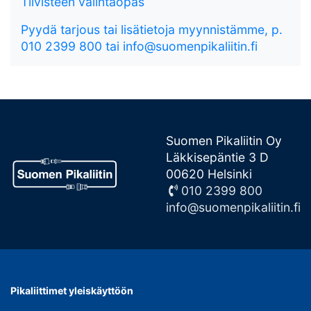
Tiivisteen valintaopas
Pyydä tarjous tai lisätietoja myynnistämme, p.
010 2399 800 tai info@suomenpikaliitin.fi
Suomen Pikaliitin Oy
Läkkisepäntie 3 D
00620 Helsinki
010 2399 800
info@suomenpikaliitin.fi
Pikaliittimet yleiskäyttöön