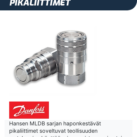
PIKALIITTIMET
Hansen MLDB sarjan haponkestävät
pikaliittimet soveltuvat teollisuuden