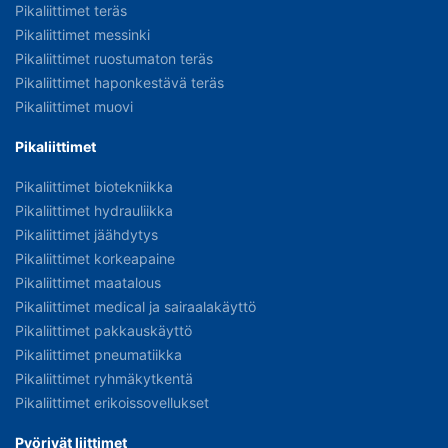
Pikaliittimet teräs
Pikaliittimet messinki
Pikaliittimet ruostumaton teräs
Pikaliittimet haponkestävä teräs
Pikaliittimet muovi
Pikaliittimet
Pikaliittimet biotekniikka
Pikaliittimet hydrauliikka
Pikaliittimet jäähdytys
Pikaliittimet korkeapaine
Pikaliittimet maatalous
Pikaliittimet medical ja sairaalakäyttö
Pikaliittimet pakkauskäyttö
Pikaliittimet pneumatiikka
Pikaliittimet ryhmäkytkentä
Pikaliittimet erikoissovellukset
Pyörivät liittimet