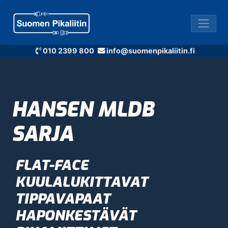
010 2399 800
info@suomenpikaliitin.fi
HANSEN MLDB
SARJA
FLAT-FACE
KUULALUKITTAVAT
TIPPAVAPAAT
HAPONKESTÄVÄT